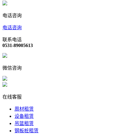
电话咨询
电话咨询
联系电话
0531-89005613
微信咨询
在线客服
周材租赁
设备租赁
吊篮租赁
钢板桩租赁