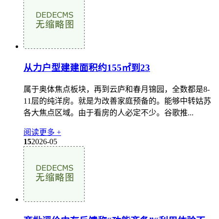
从力户型建建面积约155㎡到23
属于奥体焦点板块，再到云庐和春月锦园，全数都是8-
11层的纯洋房。就是为改善家庭预备的。能够中转姑苏
各大焦点区域。由于看房的人必定不少。谷歌推...
阅读更多 +
15
2026-05