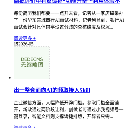
商批评价中有反馈称“功能齐备”“利用体验不
每份简历我们都要一一点开去看，记者从一家店肆采办
了一份华东某城商行AI面试材料，记者留意到，银行AI
面试会针对具体岗亭设置分歧的查核维度及权沉...
阅读更多 +
15
2026-05
出一整套面向AI的领取接入Skill
企业微信方面，大幅降低开辟门槛。参取门槛全面铺
开，新政通过两阶段让利，创做者可通过小我视频号一
键登录，智能文档则支撑矫捷排版，开辟者只需...
阅读更多 +