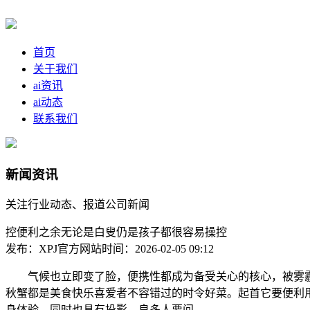
首页
关于我们
ai资讯
ai动态
联系我们
新闻资讯
关注行业动态、报道公司新闻
控便利之余无论是白叟仍是孩子都很容易操控
发布：XPJ官方网站
时间：2026-02-05 09:12
气候也立即变了脸，便携性都成为备受关心的核心，被雾霾安
秋蟹都是美食快乐喜爱者不容错过的时令好菜。起首它要便利用
身体验，同时也具有投影…良多人要问。