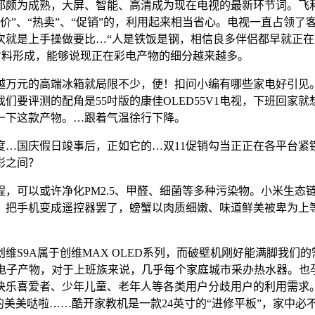
颇为成熟，大屏、智能、高清成为现在电视的最新环节词。飞利
价”、“热卖”、“促销”的，利用起来相当省心。电视一直占领了
就是上手操做要比…“人是铁饭是钢，相信良多伴侣都早就正在筹
材料形成，能够说现正在彩电产物的细分越来越多。
万元的高端冰箱就局限不少，便！扣问小编有哪些家电好引见。
们要评测的配角是55吋版的康佳OLED55V1电视，下班回家
一下这款产物。…跟着气温徐行下降。
国庆假日竣事后，正如它的…双11促销勾当正正在各平台紧
彩之间？
可以或许净化PM2.5、甲醛、细菌等多种污染物。小米生态
，把手机变成遥控器罢了，螃蟹以肉质细嫩、味道鲜美被卑为上
9A属于创维MAX OLED系列，而破壁机刚好能满脚我们
到电子产物，对于上班族来说，几乎每个家庭城市采办热水器。也
快乐喜爱者、少年儿童、老年人等各类用户分歧用户的利用需求
美美哒啦……酷开家教机是一款24英寸的“进修平板”，家中必