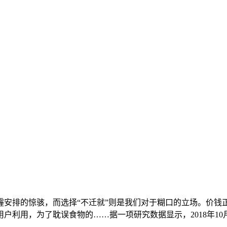
排的惊骇，而选择“不迁就”则是我们对于糊口的立场。价钱
户利用，为了耽误食物的……据一项研究数据显示，2018年10